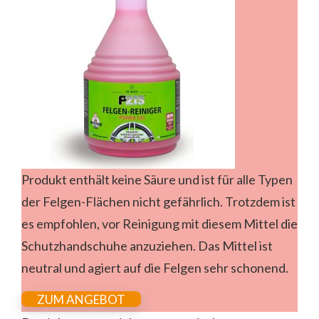
Produkt enthält keine Säure und ist für alle Typen
der Felgen-Flächen nicht gefährlich. Trotzdem ist
es empfohlen, vor Reinigung mit diesem Mittel die
Schutzhandschuhe anzuziehen. Das Mittel ist
neutral und agiert auf die Felgen sehr schonend.
ZUM ANGEBOT