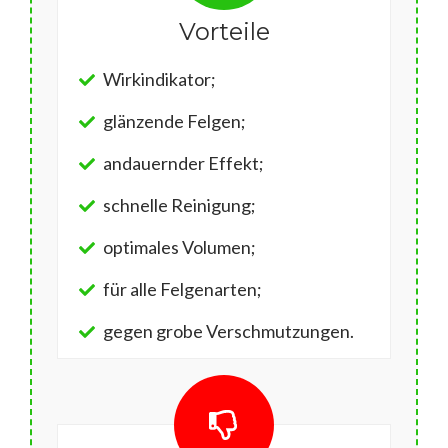
Vorteile
Wirkindikator;
glänzende Felgen;
andauernder Effekt;
schnelle Reinigung;
optimales Volumen;
für alle Felgenarten;
gegen grobe Verschmutzungen.