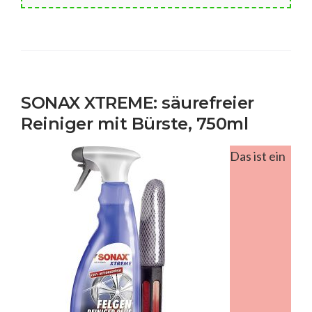
SONAX XTREME: säurefreier
Reiniger mit Bürste, 750ml
Das ist ein