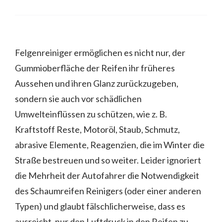
Felgenreiniger ermöglichen es nicht nur, der
Gummioberfläche der Reifen ihr früheres
Aussehen und ihren Glanz zurückzugeben,
sondern sie auch vor schädlichen
Umwelteinflüssen zu schützen, wie z. B.
Kraftstoff Reste, Motoröl, Staub, Schmutz,
abrasive Elemente, Reagenzien, die im Winter die
Straße bestreuen und so weiter. Leider ignoriert
die Mehrheit der Autofahrer die Notwendigkeit
des Schaumreifen Reinigers (oder einer anderen
Typen) und glaubt fälschlicherweise, dass es
ausreicht, nur den Luftdruck in den Reifen zu