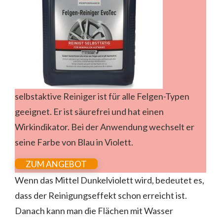
selbstaktive Reiniger ist für alle Felgen-Typen
geeignet. Er ist säurefrei und hat einen
Wirkindikator. Bei der Anwendung wechselt er
seine Farbe von Blau in Violett.
ZUM ANGEBOT
Wenn das Mittel Dunkelviolett wird, bedeutet es,
dass der Reinigungseffekt schon erreicht ist.
Danach kann man die Flächen mit Wasser