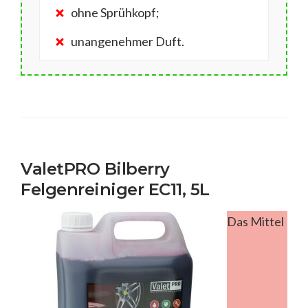
ohne Sprühkopf;
unangenehmer Duft.
ValetPRO Bilberry
Felgenreiniger EC11, 5L
Das Mittel