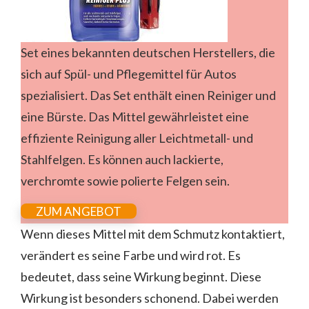
Set eines bekannten deutschen Herstellers, die
sich auf Spül- und Pflegemittel für Autos
spezialisiert. Das Set enthält einen Reiniger und
eine Bürste. Das Mittel gewährleistet eine
effiziente Reinigung aller Leichtmetall- und
Stahlfelgen. Es können auch lackierte,
verchromte sowie polierte Felgen sein.
ZUM ANGEBOT
Wenn dieses Mittel mit dem Schmutz kontaktiert,
verändert es seine Farbe und wird rot. Es
bedeutet, dass seine Wirkung beginnt. Diese
Wirkung ist besonders schonend. Dabei werden