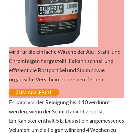
wird für die einfache Wäsche der Alu-, Stahl- und
Chromfelgen hergestellt. Es kann schnell und
effizient die Rostpartikel und Staub sowie
organische Verschmutzungen entfernen.
ZUM ANGEBOT
Es kann vor der Reinigung bis 1:10 verdünnt
werden, wenn der Schmutz nicht grob ist.
Ein Kanister enthält 5 L. Das ist ein angemessenes
Volumen, um die Felgen während 4 Wochen zu