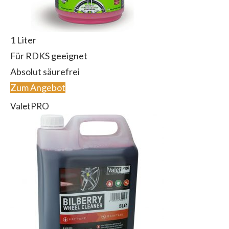
1 Liter
Für RDKS geeignet
Absolut säurefrei
Zum Angebot
ValetPRO