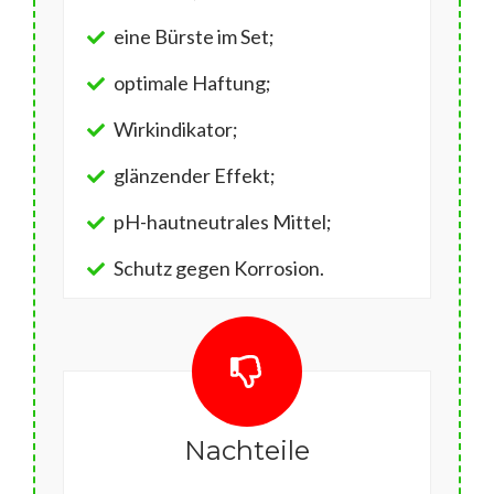
eine Bürste im Set;
optimale Haftung;
Wirkindikator;
glänzender Effekt;
pH-hautneutrales Mittel;
Schutz gegen Korrosion.
Nachteile