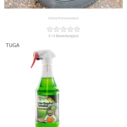
Keine Kommentare
5
/
4
Bewertung(en)
TUGA