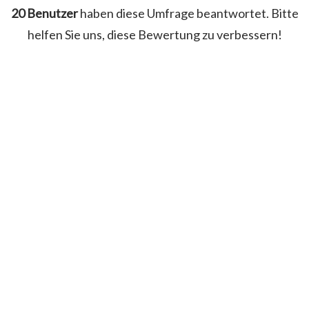
20 Benutzer
haben diese Umfrage beantwortet. Bitte
helfen Sie uns, diese Bewertung zu verbessern!