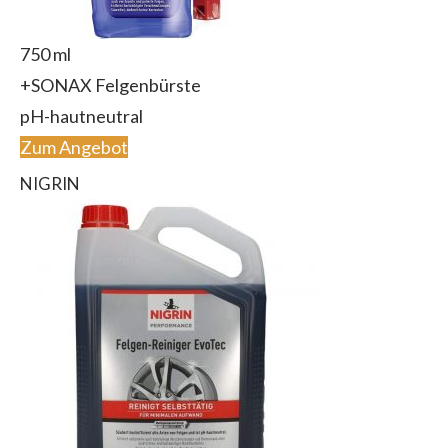
750 ml
+SONAX Felgenbürste
pH-hautneutral
Zum Angebot
NIGRIN