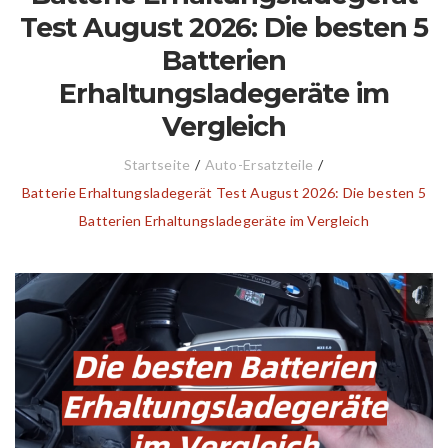
Test August 2026: Die besten 5
Batterien
Erhaltungsladegeräte im
Vergleich
Startseite
/
Auto-Ersatzteile
/
Batterie Erhaltungsladegerät Test August 2026: Die besten 5
Batterien Erhaltungsladegeräte im Vergleich