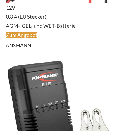
12V
0,8 A (EU Stecker)
AGM-, GEL- und WET-Batterie
Zum Angebot
ANSMANN