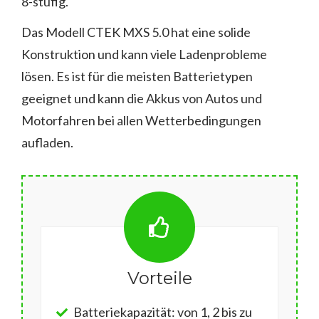
8-stufig.
Das Modell CTEK MXS 5.0 hat eine solide
Konstruktion und kann viele Ladenprobleme
lösen. Es ist für die meisten Batterietypen
geeignet und kann die Akkus von Autos und
Motorfahren bei allen Wetterbedingungen
aufladen.
Vorteile
Batteriekapazität: von 1, 2 bis zu