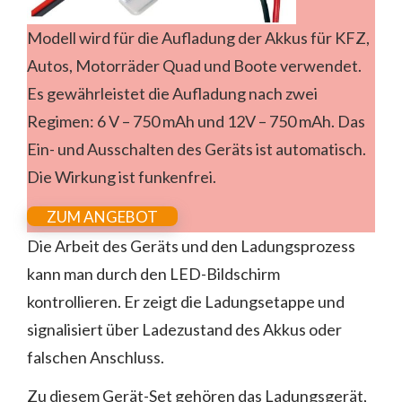
Modell wird für die Aufladung der Akkus für KFZ,
Autos, Motorräder Quad und Boote verwendet.
Es gewährleistet die Aufladung nach zwei
Regimen: 6 V – 750 mAh und 12V – 750 mAh. Das
Ein- und Ausschalten des Geräts ist automatisch.
Die Wirkung ist funkenfrei.
ZUM ANGEBOT
Die Arbeit des Geräts und den Ladungsprozess
kann man durch den LED-Bildschirm
kontrollieren. Er zeigt die Ladungsetappe und
signalisiert über Ladezustand des Akkus oder
falschen Anschluss.
Zu diesem Gerät-Set gehören das Ladungsgerät,