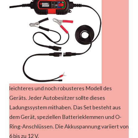
leichteres und noch robusteres Modell des
Geräts. Jeder Autobesitzer sollte dieses
Ladungssystem mithaben. Das Set besteht aus
dem Gerät, speziellen Batterieklemmen und O-
Ring-Anschlüssen. Die Akkuspannung variiert von
6 bis zu 12 V.