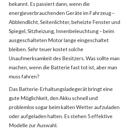
bekannt. Es passiert dann, wenn die
energieverbrauchenden Geräte im Fahrzeug –
Abblendlicht, Seitenlichter, beheizte Fenster und
Spiegel, Sitzheizung, Innenbeleuchtung – beim
ausgeschalteten Motor lange eingeschaltet
bleiben. Sehr teuer kostet solche
Unaufmerksamkeit des Besitzers. Was sollte man
machen, wenn die Batterie fast tot ist, aber man
muss fahren?
Das Batterie-Erhaltungsladegerät bringt eine
gute Möglichkeit, den Akku schnell und
problemlos sogar beim kalten Wetter aufzuladen
oder aufgeladen halten. Es stehen 5 effektive
Modelle zur Auswahl.