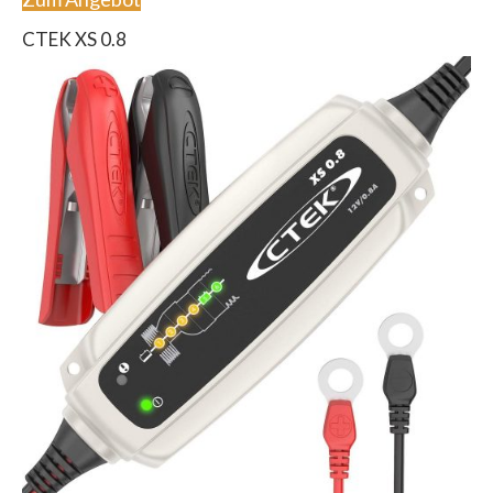
CTEK XS 0.8