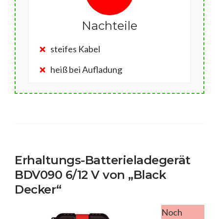
Nachteile
steifes Kabel
heiß bei Aufladung
Erhaltungs-Batterieladegerät
BDV090 6/12 V von „Black
Decker“
Noch