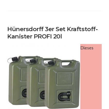
Hünersdorff 3er Set Kraftstoff-
Kanister PROFI 20l
Dieses