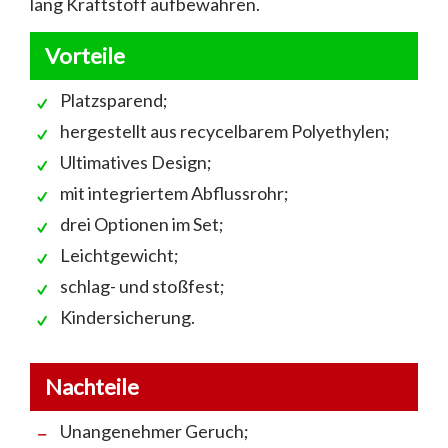
lang Kraftstoff aufbewahren.
Vorteile
Platzsparend;
hergestellt aus recycelbarem Polyethylen;
Ultimatives Design;
mit integriertem Abflussrohr;
drei Optionen im Set;
Leichtgewicht;
schlag- und stoßfest;
Kindersicherung.
Nachteile
Unangenehmer Geruch;