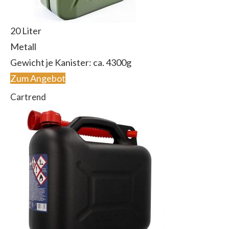
20 Liter
Metall
Gewicht je Kanister: ca. 4300g
Zum Angebot
Cartrend