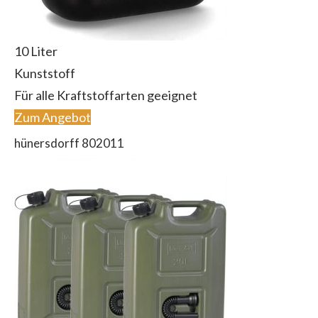
10 Liter
Kunststoff
Für alle Kraftstoffarten geeignet
Zum Angebot
hünersdorff 802011