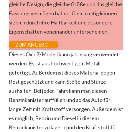
gleiche Design, die gleiche Größe und das gleiche
Fassungsvermögen haben. Gleichzeitig können
sie sich durch ihre Haltbarkeit und besondere
Eigenschaften voneinander unterscheiden.
ZUM ANGEBOT
Dieses Oxid7/Modell kann jahrelang verwendet
werden. Es ist aus hochwertigem Metall
gefertigt. Außerdem ist dieses Material gegen
Rost geschützt und kann Stöße und Stürze
aushalten. Bei jeder Fahrt kann man diesen
Benzinkanister auffüllen und so das Auto für
lange Zeit mit Kraftstoff versorgen. Außerdem ist
es möglich, Benzin und Diesel in diesem
Benzinkanister zu lagern und den Kraftstoff für