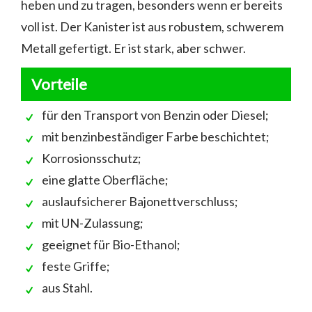
heben und zu tragen, besonders wenn er bereits
voll ist. Der Kanister ist aus robustem, schwerem
Metall gefertigt. Er ist stark, aber schwer.
Vorteile
für den Transport von Benzin oder Diesel;
mit benzinbeständiger Farbe beschichtet;
Korrosionsschutz;
eine glatte Oberfläche;
auslaufsicherer Bajonettverschluss;
mit UN-Zulassung;
geeignet für Bio-Ethanol;
feste Griffe;
aus Stahl.