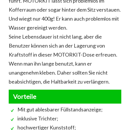
führt. MOTORKIT lässt sich problemlos im
Kofferraum oder sogar hinter dem Sitz verstauen.
Und wiegt nur 400g! Er kann auch problemlos mit
Wasser gereinigt werden.
Seine Lebensdauer ist nicht lang, aber die
Benutzer können sich an der Lagerung von
Kraftstoff in dieser MOTORKIT-Dose erfreuen.
Wenn man ihn lange benutzt, kann er
unangenehm kleben. Daher sollten Sie nicht
beabsichtigen, die Haltbarkeit zu verlängern.
Vorteile
Mit gut ablesbarer Füllstandsanzeige;
inklusive Trichter;
hochwertiger Kunststoff;