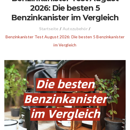
2026: Die besten 5
Benzinkanister im Vergleich
Startseite
/
Autozubehör
/
Benzinkanister Test August 2026: Die besten 5 Benzinkanister
im Vergleich