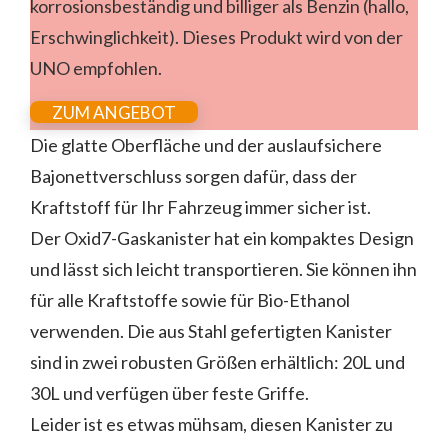
korrosionsbeständig und billiger als Benzin (hallo,
Erschwinglichkeit). Dieses Produkt wird von der
UNO empfohlen.
ZUM ANGEBOT
Die glatte Oberfläche und der auslaufsichere
Bajonettverschluss sorgen dafür, dass der
Kraftstoff für Ihr Fahrzeug immer sicher ist.
Der Oxid7-Gaskanister hat ein kompaktes Design
und lässt sich leicht transportieren. Sie können ihn
für alle Kraftstoffe sowie für Bio-Ethanol
verwenden. Die aus Stahl gefertigten Kanister
sind in zwei robusten Größen erhältlich: 20L und
30L und verfügen über feste Griffe.
Leider ist es etwas mühsam, diesen Kanister zu