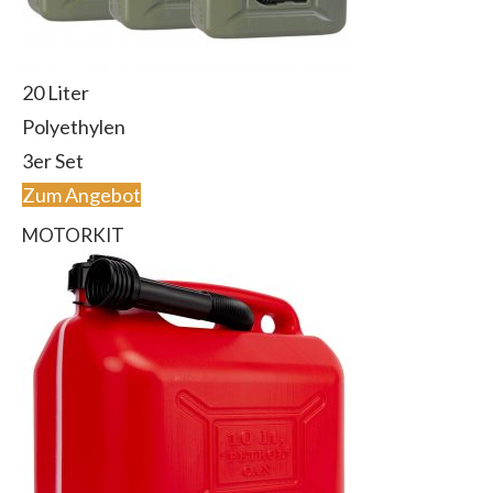
20 Liter
Polyethylen
3er Set
Zum Angebot
MOTORKIT