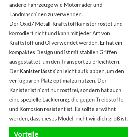
andere Fahrzeuge wie Motorräder und
Landmaschinen zu verwenden.
Der Oxid7 Metall-Kraftstoffkanister rostet und
korrodiert nicht und kann mit jeder Art von
Kraftstoff und Öl verwendet werden. Er hat ein
kompaktes Design und ist mit stabilen Griffen
ausgestattet, um den Transport zu erleichtern.
Der Kanister lässt sich leicht aufklappen, um den
verfügbaren Platz optimal zu nutzen. Der
Kanister ist nicht nur rostfrei, sondern hat auch
eine spezielle Lackierung, die gegen Treibstoffe
und Korrosion resistent ist. Es sollte erwähnt
werden, dass dieses Modell nicht wirklich groß ist.
Vorteile