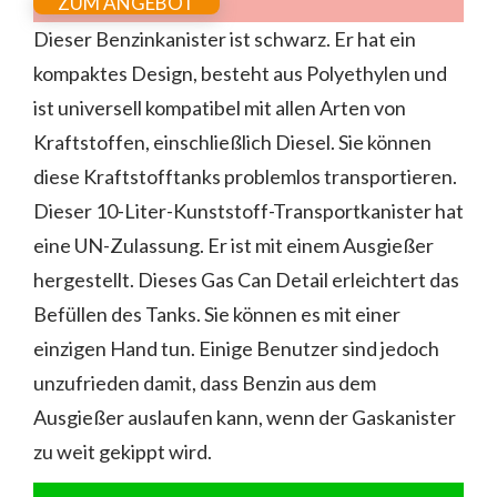
ZUM ANGEBOT
Dieser Benzinkanister ist schwarz. Er hat ein
kompaktes Design, besteht aus Polyethylen und
ist universell kompatibel mit allen Arten von
Kraftstoffen, einschließlich Diesel. Sie können
diese Kraftstofftanks problemlos transportieren.
Dieser 10-Liter-Kunststoff-Transportkanister hat
eine UN-Zulassung. Er ist mit einem Ausgießer
hergestellt. Dieses Gas Can Detail erleichtert das
Befüllen des Tanks. Sie können es mit einer
einzigen Hand tun. Einige Benutzer sind jedoch
unzufrieden damit, dass Benzin aus dem
Ausgießer auslaufen kann, wenn der Gaskanister
zu weit gekippt wird.